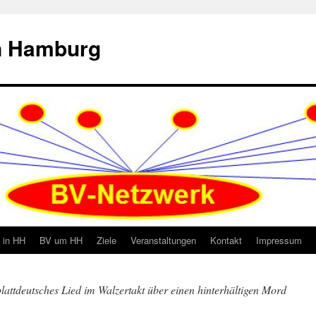
in Hamburg
 in HH
BV um HH
Ziele
Veranstaltungen
Kontakt
Impressum
plattdeutsches Lied im Walzertakt über einen hinterhältigen Mord