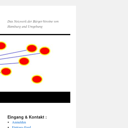
Das Netzwerk der Bürger-Vereine von
Hamburg und Umgebung
Eingang & Kontakt :
Anmelden
Eintrags-Feed