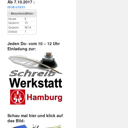
:
Ab 7.10.2017 :
HORANDO.
Jeden Do- vom 10 – 12 Uhr
Einladung zur:
Schau mal hier und klick auf
das Bild: