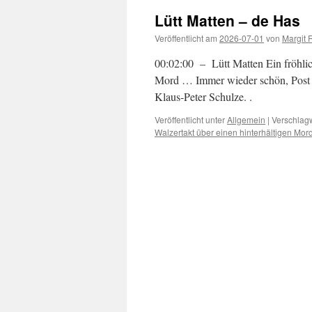
Lütt Matten – de Has
Veröffentlicht am
2026-07-01
von
Margit 
00:02:00 – Lütt Matten Ein fröhlich
Mord … Immer wieder schön, Post 
Klaus-Peter Schulze. 
Veröffentlicht unter
Allgemein
|
Verschlagw
Walzertakt über einen hinterhältigen Mord 