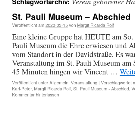
Verein geborener H
Schlagwortarchiv:
St. Pauli Museum – Abschied
Veröffentlicht am
2020-03-15
von
Margit Ricarda Rolf
Eine kleine Gruppe hat HEUTE am So. 
Pauli Museum die Ehre erwiesen und 
vom Standort in der Davidstraße. Es war 
Veranstaltung im St. Pauli Museum am 
45 Minuten hingen wir Vincent …
Weit
Veröffentlicht unter
Allgemein
,
Veranstaltung
|
Verschlagwortet m
Karl-Peter
,
Margit Ricarda Rolf
,
St. Pauli Museum - Abschied
,
V
Kommentar hinterlassen