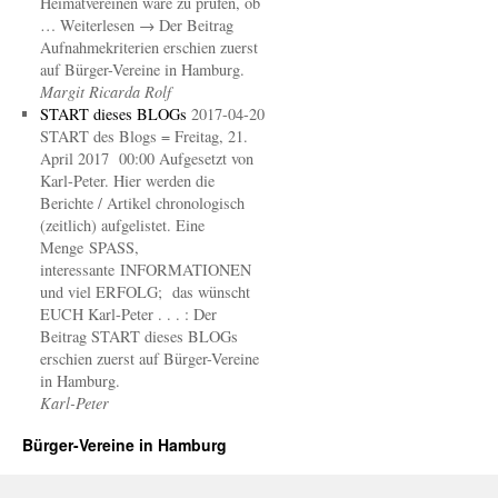
Heimatvereinen wäre zu prüfen, ob
… Weiterlesen → Der Beitrag
Aufnahmekriterien erschien zuerst
auf Bürger-Vereine in Hamburg.
Margit Ricarda Rolf
START dieses BLOGs
2017-04-20
START des Blogs = Freitag, 21.
April 2017 00:00 Aufgesetzt von
Karl-Peter. Hier werden die
Berichte / Artikel chronologisch
(zeitlich) aufgelistet. Eine
Menge SPASS,
interessante INFORMATIONEN
und viel ERFOLG; das wünscht
EUCH Karl-Peter . . . : Der
Beitrag START dieses BLOGs
erschien zuerst auf Bürger-Vereine
in Hamburg.
Karl-Peter
Bürger-Vereine in Hamburg