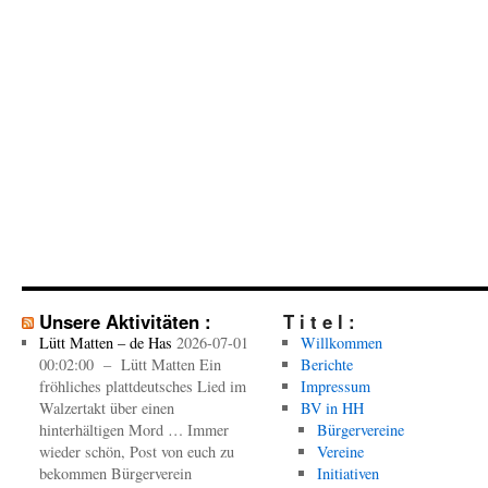
Unsere Aktivitäten :
T i t e l :
Lütt Matten – de Has
2026-07-01
Willkommen
00:02:00 – Lütt Matten Ein
Berichte
fröhliches plattdeutsches Lied im
Impressum
Walzertakt über einen
BV in HH
hinterhältigen Mord … Immer
Bürgervereine
wieder schön, Post von euch zu
Vereine
bekommen Bürgerverein
Initiativen